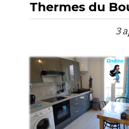
Thermes du Bo
3 a