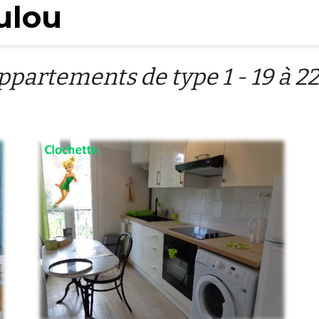
ulou
ppartements de type 1 -
19
à 22