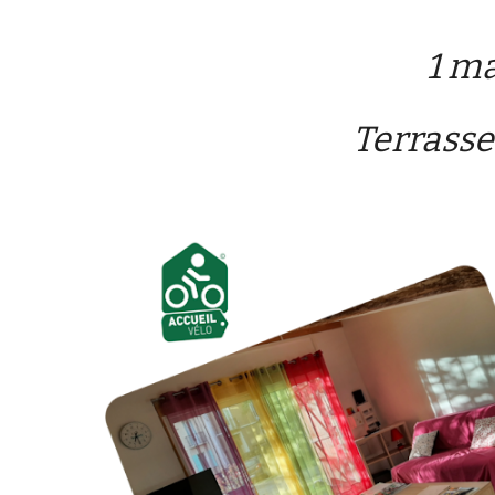
1 ma
Terrasse