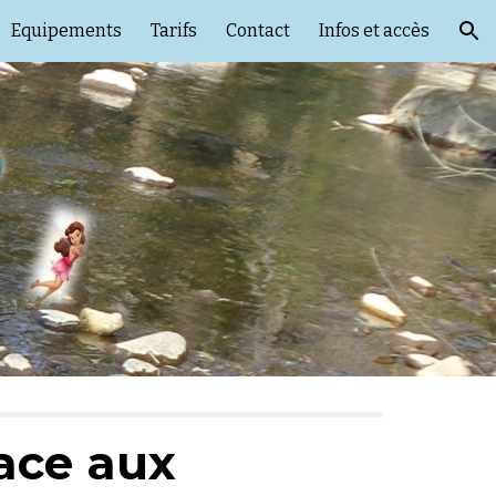
Equipements
Tarifs
Contact
Infos et accès
ion
ace aux