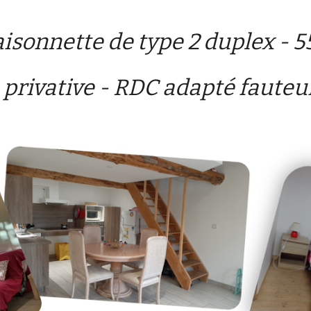
isonnette de type 2 duplex -
5
 privative -
RDC adapté fauteui